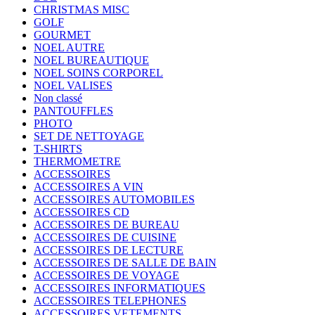
CHRISTMAS MISC
GOLF
GOURMET
NOEL AUTRE
NOEL BUREAUTIQUE
NOEL SOINS CORPOREL
NOEL VALISES
Non classé
PANTOUFFLES
PHOTO
SET DE NETTOYAGE
T-SHIRTS
THERMOMETRE
ACCESSOIRES
ACCESSOIRES A VIN
ACCESSOIRES AUTOMOBILES
ACCESSOIRES CD
ACCESSOIRES DE BUREAU
ACCESSOIRES DE CUISINE
ACCESSOIRES DE LECTURE
ACCESSOIRES DE SALLE DE BAIN
ACCESSOIRES DE VOYAGE
ACCESSOIRES INFORMATIQUES
ACCESSOIRES TELEPHONES
ACCESSOIRES VETEMENTS