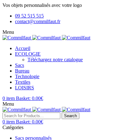
Vos objets personnalisés avec votre logo
09 52 515 515
contact@commilfaut.fr
Menu
Accueil
ECOLOGIE
Téléchargez notre catalogue
Sacs
Bureau
Technologie
Textiles
LOISIRS
0
item
Basket:
0.00
€
Menu
Search
0
item
Basket:
0.00
€
Catégories
Sacs personnalisés