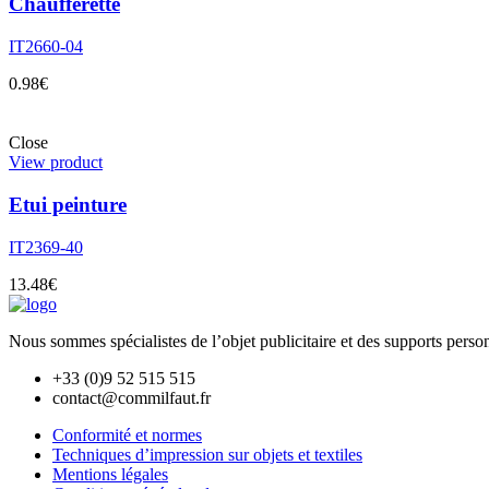
Chaufferette
IT2660-04
0.98
€
Close
View product
Etui peinture
IT2369-40
13.48
€
Nous sommes spécialistes de l’objet
publicitaire et des supports pers
+33 (0)9 52 515 515
contact@commilfaut.fr
Conformité et normes
Techniques d’impression sur objets et textiles
Mentions légales