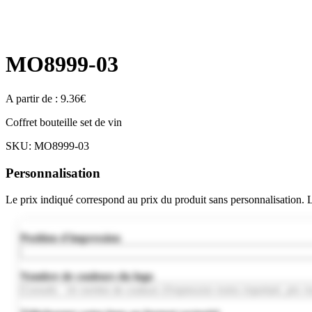
MO8999-03
A partir de :
9.36
€
Coffret bouteille set de vin
SKU:
MO8999-03
Personnalisation
Le prix indiqué correspond au prix du produit sans personnalisation.
Position d'impression
Nombre de couleurs du logo