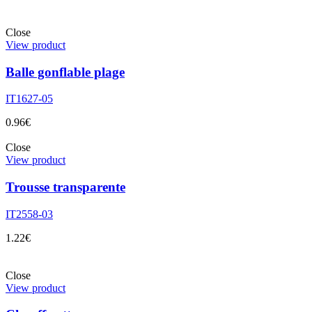
Close
View product
Balle gonflable plage
IT1627-05
0.96
€
Close
View product
Trousse transparente
IT2558-03
1.22
€
Close
View product