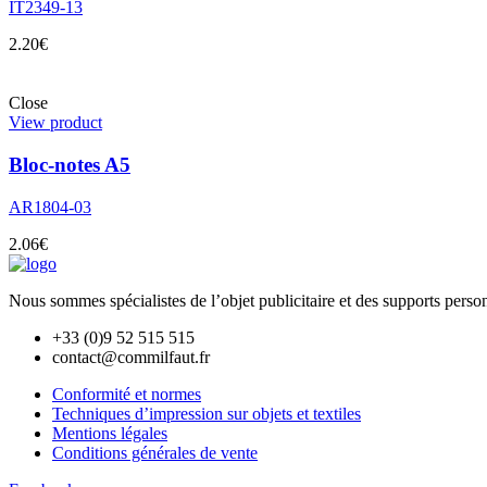
IT2349-13
2.20
€
Close
View product
Bloc-notes A5
AR1804-03
2.06
€
Nous sommes spécialistes de l’objet
publicitaire et des supports pers
+33 (0)9 52 515 515
contact@commilfaut.fr
Conformité et normes
Techniques d’impression sur objets et textiles
Mentions légales
Conditions générales de vente