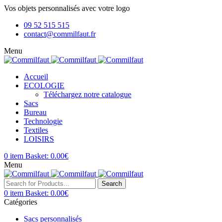
Vos objets personnalisés avec votre logo
09 52 515 515
contact@commilfaut.fr
Menu
Accueil
ECOLOGIE
Téléchargez notre catalogue
Sacs
Bureau
Technologie
Textiles
LOISIRS
0
item
Basket:
0.00
€
Menu
Search
0
item
Basket:
0.00
€
Catégories
Sacs personnalisés