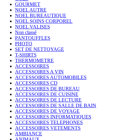
GOURMET
NOEL AUTRE
NOEL BUREAUTIQUE
NOEL SOINS CORPOREL
NOEL VALISES
Non classé
PANTOUFFLES
PHOTO
SET DE NETTOYAGE
T-SHIRTS
THERMOMETRE
ACCESSOIRES
ACCESSOIRES A VIN
ACCESSOIRES AUTOMOBILES
ACCESSOIRES CD
ACCESSOIRES DE BUREAU
ACCESSOIRES DE CUISINE
ACCESSOIRES DE LECTURE
ACCESSOIRES DE SALLE DE BAIN
ACCESSOIRES DE VOYAGE
ACCESSOIRES INFORMATIQUES
ACCESSOIRES TELEPHONES
ACCESSOIRES VETEMENTS
AMBIANCE
ANIMAUX