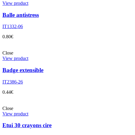
View product
Balle antistress
IT1332-06
0.80
€
Close
View product
Badge extensible
IT2386-26
0.44
€
Close
View product
Etui 30 crayons cire