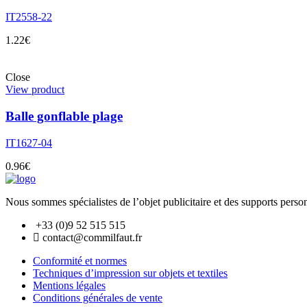
IT2558-22
1.22
€
Close
View product
Balle gonflable plage
IT1627-04
0.96
€
Nous sommes spécialistes de l’objet
publicitaire et des supports pers
+33 (0)9 52 515 515
contact@commilfaut.fr
Conformité et normes
Techniques d’impression sur objets et textiles
Mentions légales
Conditions générales de vente