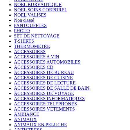
NOEL BUREAUTIQUE
NOEL SOINS CORPOREL
NOEL VALISES
Non classé
PANTOUFFLES
PHOTO
SET DE NETTOYAGE
T-SHIRTS
THERMOMETRE
ACCESSOIRES
ACCESSOIRES A VIN
ACCESSOIRES AUTOMOBILES
ACCESSOIRES CD
ACCESSOIRES DE BUREAU
ACCESSOIRES DE CUISINE
ACCESSOIRES DE LECTURE
ACCESSOIRES DE SALLE DE BAIN
ACCESSOIRES DE VOYAGE
ACCESSOIRES INFORMATIQUES
ACCESSOIRES TELEPHONES
ACCESSOIRES VETEMENTS
AMBIANCE
ANIMAUX
ANIMAUX EN PELUCHE
ANTISTRESS