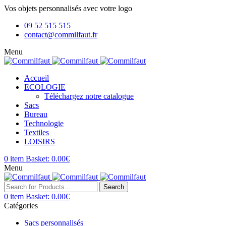
Vos objets personnalisés avec votre logo
09 52 515 515
contact@commilfaut.fr
Menu
Accueil
ECOLOGIE
Téléchargez notre catalogue
Sacs
Bureau
Technologie
Textiles
LOISIRS
0
item
Basket:
0.00
€
Menu
Search
0
item
Basket:
0.00
€
Catégories
Sacs personnalisés