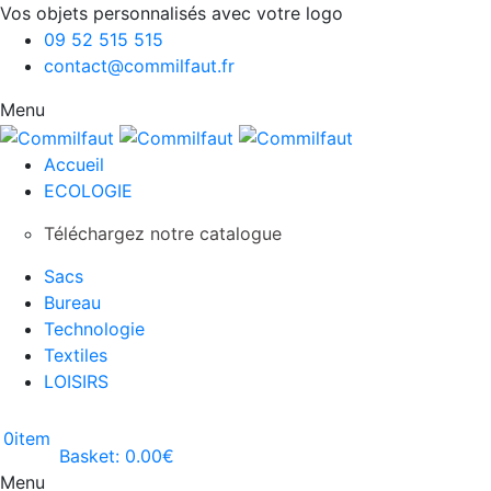
Vos objets personnalisés avec votre logo
09 52 515 515
contact@commilfaut.fr
Menu
Accueil
ECOLOGIE
Téléchargez notre catalogue
Sacs
Bureau
Technologie
Textiles
LOISIRS
0
item
Basket:
0.00
€
Menu