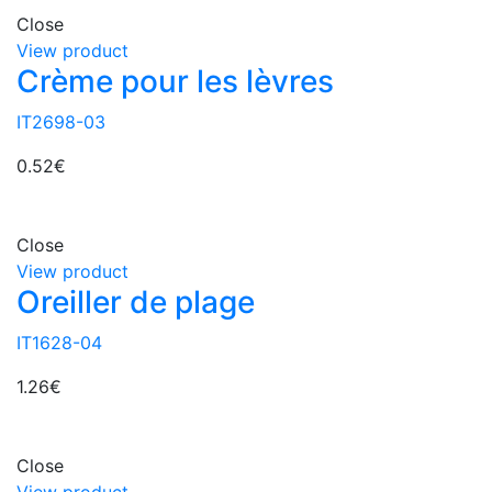
Close
View product
Crème pour les lèvres
IT2698-03
0.52
€
Close
View product
Oreiller de plage
IT1628-04
1.26
€
Close