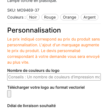
Lampe torche en plastique.
SKU:
MO9469-37
Couleurs :
noir
rouge
orange
argent
Personnalisation
Le prix indiqué correspond au prix du produit sans
personnalisation. L'ajout d'un marquage augmente
le prix du produit. Le devis personnalisé
correspondant à votre demande vous sera envoyé
au plus vite.
Nombre de couleurs du logo
Télécharger votre logo au format vectoriel
Délai de livraison souhaité