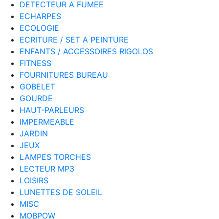
DETECTEUR A FUMEE
ECHARPES
ECOLOGIE
ECRITURE / SET A PEINTURE
ENFANTS / ACCESSOIRES RIGOLOS
FITNESS
FOURNITURES BUREAU
GOBELET
GOURDE
HAUT-PARLEURS
IMPERMEABLE
JARDIN
JEUX
LAMPES TORCHES
LECTEUR MP3
LOISIRS
LUNETTES DE SOLEIL
MISC
MOBPOW