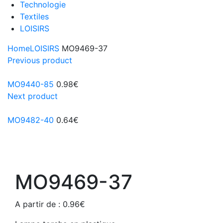
Technologie
Textiles
LOISIRS
Home
LOISIRS
MO9469-37
Previous product
MO9440-85
0.98
€
Next product
MO9482-40
0.64
€
MO9469-37
A partir de :
0.96
€