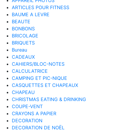
APPAREIL PHOTOS
ARTICLES POUR FITNESS
BAUME A LEVRE
BEAUTE
BONBONS
BRICOLAGE
BRIQUETS
Bureau
CADEAUX
CAHIERS/BLOC-NOTES
CALCULATRICE
CAMPING ET PIC-NIQUE
CASQUETTES ET CHAPEAUX
CHAPEAU
CHRISTMAS EATING & DRINKING
COUPE-VENT
CRAYONS A PAPIER
DECORATION
DECORATION DE NOËL