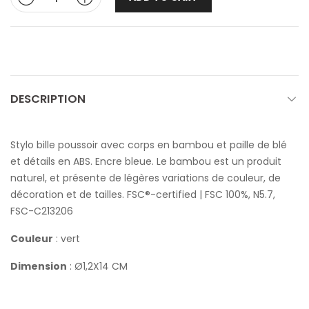
DESCRIPTION
Stylo bille poussoir avec corps en bambou et paille de blé
et détails en ABS. Encre bleue. Le bambou est un produit
naturel, et présente de légères variations de couleur, de
décoration et de tailles. FSC®-certified | FSC 100%, N5.7,
FSC-C213206
Couleur
: vert
Dimension
: Ø1,2X14 CM