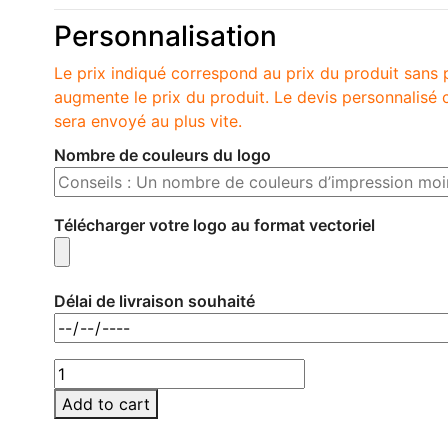
Personnalisation
Le prix indiqué correspond au prix du produit sans 
augmente le prix du produit. Le devis personnalis
sera envoyé au plus vite.
Nombre de couleurs du logo
Télécharger votre logo au format vectoriel
Délai de livraison souhaité
MO9481-
13
Add to cart
quantity