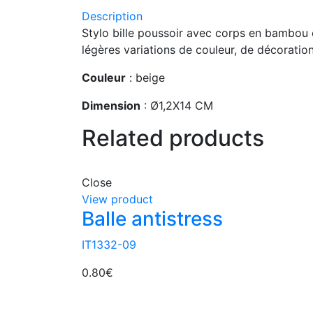
Description
Stylo bille poussoir avec corps en bambou e
légères variations de couleur, de décoratio
Couleur
: beige
Dimension
: Ø1,2X14 CM
Related products
Close
View product
Balle antistress
IT1332-09
0.80
€