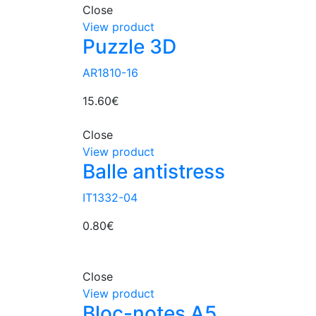
Close
View product
Puzzle 3D
AR1810-16
15.60
€
Close
View product
Balle antistress
IT1332-04
0.80
€
Close
View product
Bloc-notes A5