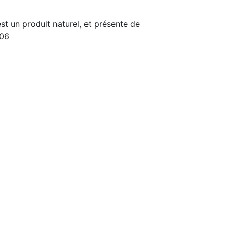
st un produit naturel, et présente de
206