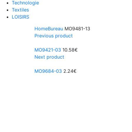
Technologie
Textiles
LOISIRS
Home
Bureau
MO9481-13
Previous product
MO9421-03
10.58
€
Next product
MO9684-03
2.24
€