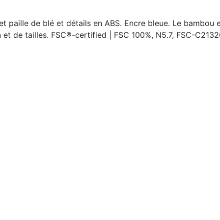
t paille de blé et détails en ABS. Encre bleue. Le bambou e
n et de tailles. FSC®-certified | FSC 100%, N5.7, FSC-C213