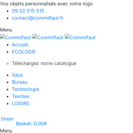
Vos objets personnalisés avec votre logo
09 52 515 515
contact@commilfaut.fr
Menu
Accueil
ECOLOGIE
Téléchargez notre catalogue
Sacs
Bureau
Technologie
Textiles
LOISIRS
0
item
Basket:
0.00
€
Menu