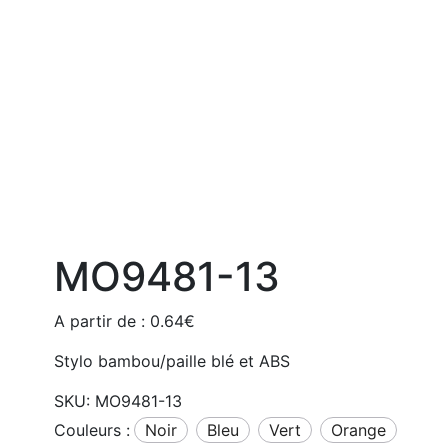
MO9481-13
A partir de :
0.64
€
Stylo bambou/paille blé et ABS
SKU:
MO9481-13
Couleurs :
noir
bleu
vert
orange