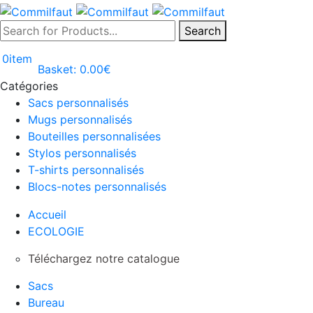
Search
0
item
Basket:
0.00
€
Catégories
Sacs personnalisés
Mugs personnalisés
Bouteilles personnalisées
Stylos personnalisés
T-shirts personnalisés
Blocs-notes personnalisés
Accueil
ECOLOGIE
Téléchargez notre catalogue
Sacs
Bureau