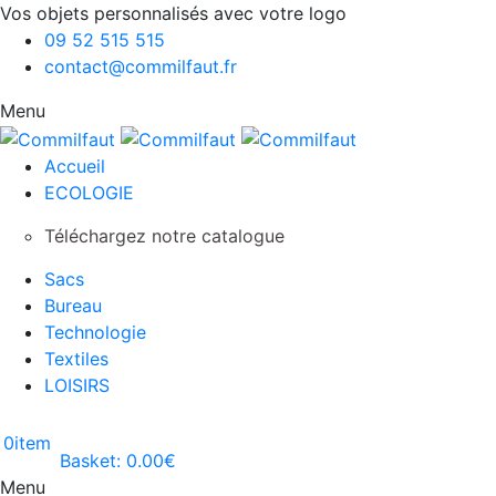
Vos objets personnalisés avec votre logo
09 52 515 515
contact@commilfaut.fr
Menu
Accueil
ECOLOGIE
Téléchargez notre catalogue
Sacs
Bureau
Technologie
Textiles
LOISIRS
0
item
Basket:
0.00
€
Menu