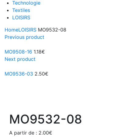
Technologie
Textiles
LOISIRS
Home
LOISIRS
MO9532-08
Previous product
MO9508-16
1.18
€
Next product
MO9536-03
2.50
€
MO9532-08
A partir de :
2.00
€