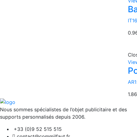
Vie
Ba
IT1
0.9
Clo
Vie
Po
AR1
1.86
Nous sommes spécialistes de l’objet
publicitaire et des
supports personnalisés depuis 2006.
+33 (0)9 52 515 515
contact@commilfaut.fr