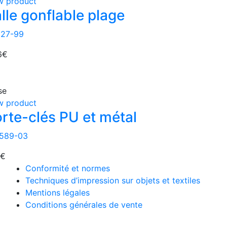
w product
lle gonflable plage
627-99
6
€
se
w product
rte-clés PU et métal
589-03
€
Conformité et normes
Techniques d’impression sur objets et textiles
Mentions légales
Conditions générales de vente