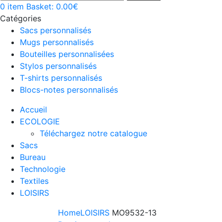
0
item
Basket:
0.00
€
Catégories
Sacs personnalisés
Mugs personnalisés
Bouteilles personnalisées
Stylos personnalisés
T-shirts personnalisés
Blocs-notes personnalisés
Accueil
ECOLOGIE
Téléchargez notre catalogue
Sacs
Bureau
Technologie
Textiles
LOISIRS
Home
LOISIRS
MO9532-13