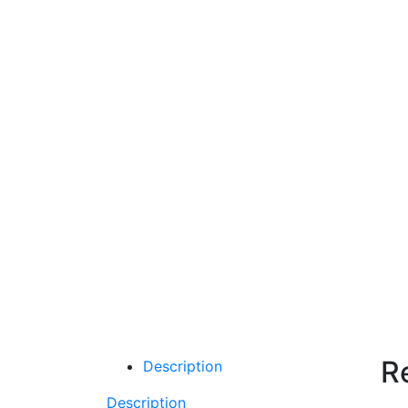
R
Description
Description