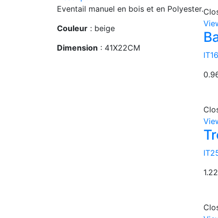
Eventail manuel en bois et en Polyester.
Clo
Vie
Couleur
: beige
Ba
Dimension
: 41X22CM
IT1
0.9
Clo
Vie
Tr
IT2
1.22
Clo