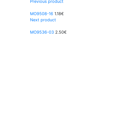
Previous product
MO9508-16
1.18
€
Next product
MO9536-03
2.50
€