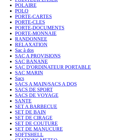
POLAIRE
POLO
PORTE-CARTES
PORTE-CLES
PORTE-DOCUMENTS
PORTE-MONNAIE
RANDONNEE
RELAXATION
Sac à dos
SAC A PROVISIONS
SAC BANANE
SAC D'ORDINATEUR PORTABLE
SAC MARIN
Sacs
SACS A MAIN/SACS A DOS
SACS DE SPORT
SACS DE VOYAGE
SANTE
SET A BARBECUE
SET DE BAIN
SET DE CIRAGE
SET DE COUTURE
SET DE MANUCURE
SOFTSHELL