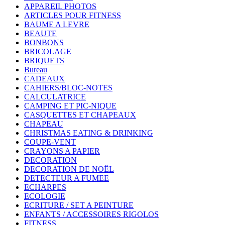
APPAREIL PHOTOS
ARTICLES POUR FITNESS
BAUME A LEVRE
BEAUTE
BONBONS
BRICOLAGE
BRIQUETS
Bureau
CADEAUX
CAHIERS/BLOC-NOTES
CALCULATRICE
CAMPING ET PIC-NIQUE
CASQUETTES ET CHAPEAUX
CHAPEAU
CHRISTMAS EATING & DRINKING
COUPE-VENT
CRAYONS A PAPIER
DECORATION
DECORATION DE NOËL
DETECTEUR A FUMEE
ECHARPES
ECOLOGIE
ECRITURE / SET A PEINTURE
ENFANTS / ACCESSOIRES RIGOLOS
FITNESS