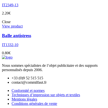
IT2349-13
2.20
€
Close
View product
Balle antistress
IT1332-10
0.80
€
Nous sommes spécialistes de l’objet
publicitaire et des supports
personnalisés depuis 2006.
+33 (0)9 52 515 515
contact@commilfaut.fr
Conformité et normes
Techniques d’impression sur objets et textiles
Mentions légales
Conditions générales de vente