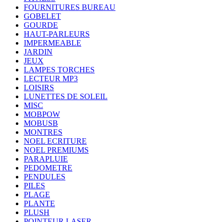
FOURNITURES BUREAU
GOBELET
GOURDE
HAUT-PARLEURS
IMPERMEABLE
JARDIN
JEUX
LAMPES TORCHES
LECTEUR MP3
LOISIRS
LUNETTES DE SOLEIL
MISC
MOBPOW
MOBUSB
MONTRES
NOEL ECRITURE
NOEL PREMIUMS
PARAPLUIE
PEDOMETRE
PENDULES
PILES
PLAGE
PLANTE
PLUSH
POINTEUR LASER