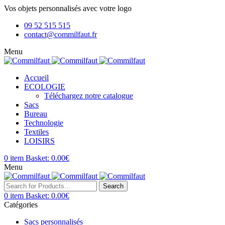
Vos objets personnalisés avec votre logo
09 52 515 515
contact@commilfaut.fr
Menu
Accueil
ECOLOGIE
Téléchargez notre catalogue
Sacs
Bureau
Technologie
Textiles
LOISIRS
0
item
Basket:
0.00
€
Menu
Search
0
item
Basket:
0.00
€
Catégories
Sacs personnalisés