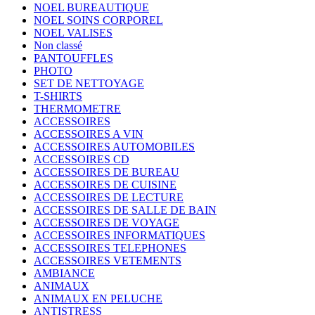
NOEL BUREAUTIQUE
NOEL SOINS CORPOREL
NOEL VALISES
Non classé
PANTOUFFLES
PHOTO
SET DE NETTOYAGE
T-SHIRTS
THERMOMETRE
ACCESSOIRES
ACCESSOIRES A VIN
ACCESSOIRES AUTOMOBILES
ACCESSOIRES CD
ACCESSOIRES DE BUREAU
ACCESSOIRES DE CUISINE
ACCESSOIRES DE LECTURE
ACCESSOIRES DE SALLE DE BAIN
ACCESSOIRES DE VOYAGE
ACCESSOIRES INFORMATIQUES
ACCESSOIRES TELEPHONES
ACCESSOIRES VETEMENTS
AMBIANCE
ANIMAUX
ANIMAUX EN PELUCHE
ANTISTRESS