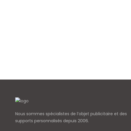
Nous sommes spécialistes de l’objet
publicitaire et des
supports personnalisés depuis 2006.