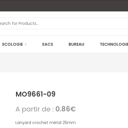
ECOLOGIE
SACS
BUREAU
TECHNOLOGI
MO9661-09
A partir de :
0.86
€
Lanyard crochet métal 25mm