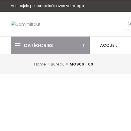
Vos objets personnalisés avec votre logo
CATÉGORIES
ACCUEIL
Home
Bureau
MO9661-09