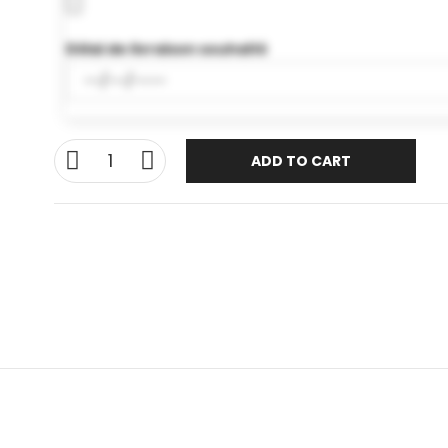
Délai de livraison souhaité
ADD TO CART