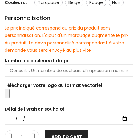
Couleurs :
turquoise
beige
rouge
noir
Personnalisation
Le prix indiqué correspond au prix du produit sans
personnalisation. L'ajout d'un marquage augmente le prix
du produit. Le devis personnalisé correspondant à votre
demande vous sera envoyé au plus vite.
Nombre de couleurs du logo
Télécharger votre logo au format vectoriel
Délai de livraison souhaité
ADD TO CART