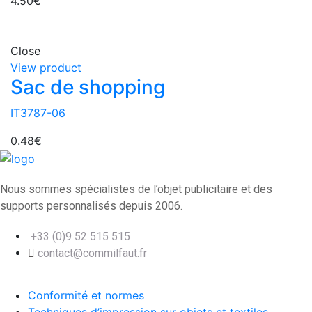
4.50
€
Close
View product
Sac de shopping
IT3787-06
0.48
€
Nous sommes spécialistes de l’objet
publicitaire et des
supports personnalisés depuis 2006.
+33 (0)9 52 515 515
contact@commilfaut.fr
Conformité et normes
Techniques d’impression sur objets et textiles