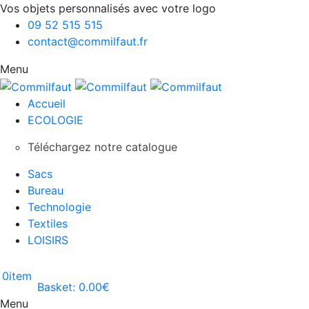
Vos objets personnalisés avec votre logo
09 52 515 515
contact@commilfaut.fr
Menu
Accueil
ECOLOGIE
Téléchargez notre catalogue
Sacs
Bureau
Technologie
Textiles
LOISIRS
0
item
Basket:
0.00
€
Menu