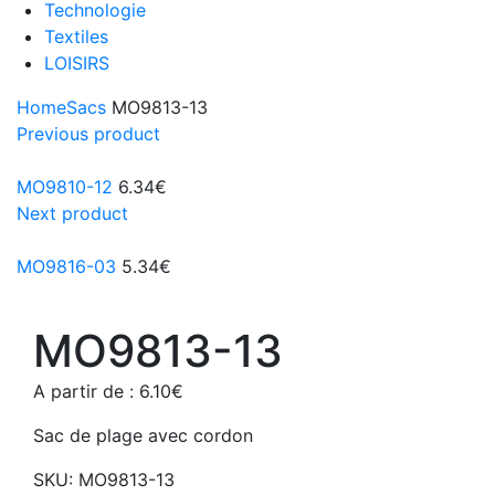
Technologie
Textiles
LOISIRS
Home
Sacs
MO9813-13
Previous product
MO9810-12
6.34
€
Next product
MO9816-03
5.34
€
MO9813-13
A partir de :
6.10
€
Sac de plage avec cordon
SKU:
MO9813-13