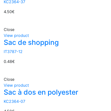
KC2364-37
4.50
€
Close
View product
Sac de shopping
IT3787-12
0.48
€
Close
View product
Sac à dos en polyester
KC2364-07