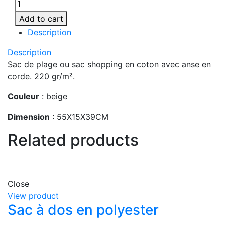
MO9813-
13
Add to cart
quantity
Description
Description
Sac de plage ou sac shopping en coton avec anse en
corde. 220 gr/m².
Couleur
: beige
Dimension
: 55X15X39CM
Related products
Close
View product
Sac à dos en polyester