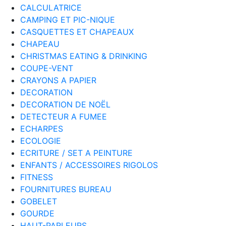
CALCULATRICE
CAMPING ET PIC-NIQUE
CASQUETTES ET CHAPEAUX
CHAPEAU
CHRISTMAS EATING & DRINKING
COUPE-VENT
CRAYONS A PAPIER
DECORATION
DECORATION DE NOËL
DETECTEUR A FUMEE
ECHARPES
ECOLOGIE
ECRITURE / SET A PEINTURE
ENFANTS / ACCESSOIRES RIGOLOS
FITNESS
FOURNITURES BUREAU
GOBELET
GOURDE
HAUT-PARLEURS