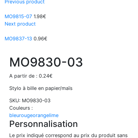
Previous product
MO9815-07
1.98
€
Next product
MO9837-13
0.96
€
MO9830-03
A partir de :
0.24
€
Stylo à bille en papier/maïs
SKU:
MO9830-03
Couleurs :
bleu
rouge
orange
lime
Personnalisation
Le prix indiqué correspond au prix du produit sans