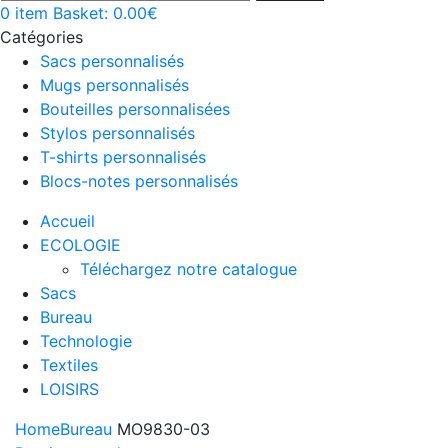
0
item
Basket:
0.00
€
Catégories
Sacs personnalisés
Mugs personnalisés
Bouteilles personnalisées
Stylos personnalisés
T-shirts personnalisés
Blocs-notes personnalisés
Accueil
ECOLOGIE
Téléchargez notre catalogue
Sacs
Bureau
Technologie
Textiles
LOISIRS
Home
Bureau
MO9830-03