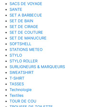
SACS DE VOYAGE
SANTE
SET A BARBECUE
SET DE BAIN
SET DE CIRAGE
SET DE COUTURE
SET DE MANUCURE
SOFTSHELL
STATIONS METEO
STYLO
STYLO ROLLER
SURLIGNEURS & MARQUEURS
SWEATSHIRT
T-SHIRT
TASSES
Technologie
Textiles
TOUR DE COU
TROUSSE DE TOILETTE