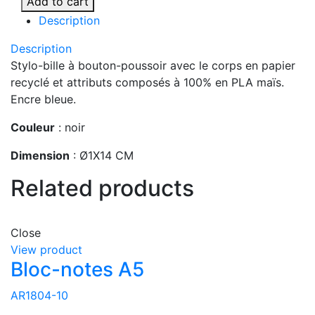
Add to cart
quantity
Description
Description
Stylo-bille à bouton-poussoir avec le corps en papier
recyclé et attributs composés à 100% en PLA maïs.
Encre bleue.
Couleur
: noir
Dimension
: Ø1X14 CM
Related products
Close
View product
Bloc-notes A5
AR1804-10