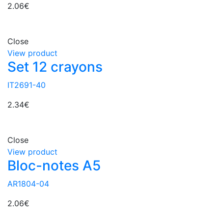
2.06
€
Close
View product
Set 12 crayons
IT2691-40
2.34
€
Close
View product
Bloc-notes A5
AR1804-04
2.06
€