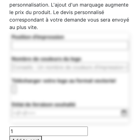
personnalisation. L'ajout d'un marquage augmente
le prix du produit. Le devis personnalisé
correspondant à votre demande vous sera envoyé
au plus vite.
Position d'impression
Nombre de couleurs du logo
Télécharger votre logo au format vectoriel
Délai de livraison souhaité
MO9830-
03