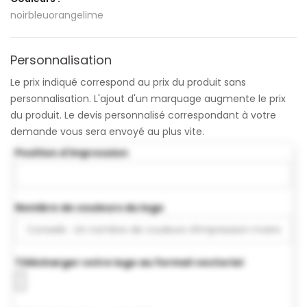
noir
bleu
orange
lime
Personnalisation
Le prix indiqué correspond au prix du produit sans
personnalisation. L'ajout d'un marquage augmente le prix
du produit. Le devis personnalisé correspondant à votre
demande vous sera envoyé au plus vite.
Position d'impression
Nombre de couleurs du logo
Télécharger votre logo au format vectoriel