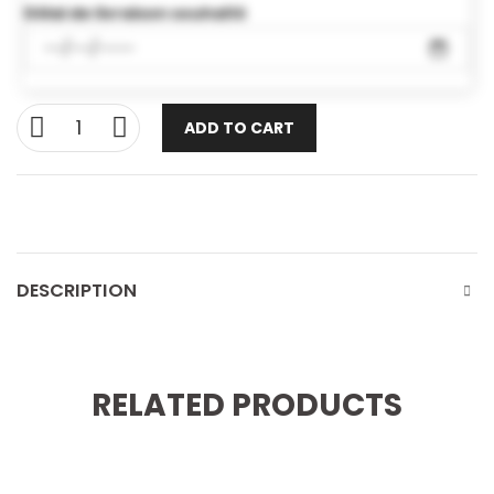
Délai de livraison souhaité
ADD TO CART
DESCRIPTION
RELATED PRODUCTS