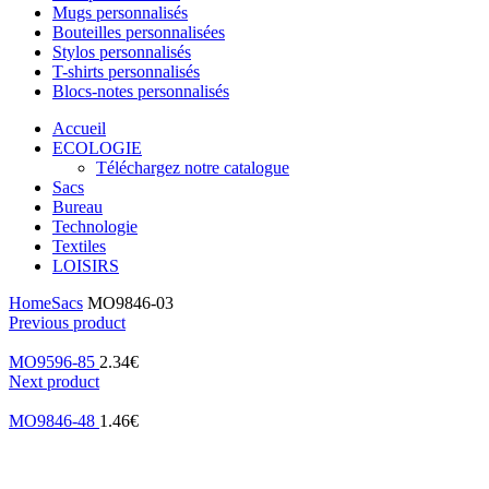
Mugs personnalisés
Bouteilles personnalisées
Stylos personnalisés
T-shirts personnalisés
Blocs-notes personnalisés
Accueil
ECOLOGIE
Téléchargez notre catalogue
Sacs
Bureau
Technologie
Textiles
LOISIRS
Home
Sacs
MO9846-03
Previous product
MO9596-85
2.34
€
Next product
MO9846-48
1.46
€