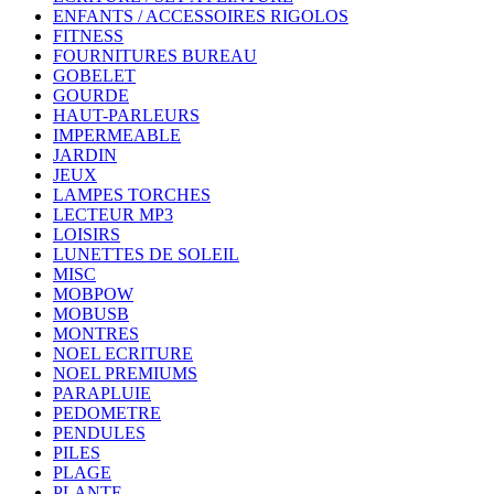
ENFANTS / ACCESSOIRES RIGOLOS
FITNESS
FOURNITURES BUREAU
GOBELET
GOURDE
HAUT-PARLEURS
IMPERMEABLE
JARDIN
JEUX
LAMPES TORCHES
LECTEUR MP3
LOISIRS
LUNETTES DE SOLEIL
MISC
MOBPOW
MOBUSB
MONTRES
NOEL ECRITURE
NOEL PREMIUMS
PARAPLUIE
PEDOMETRE
PENDULES
PILES
PLAGE
PLANTE