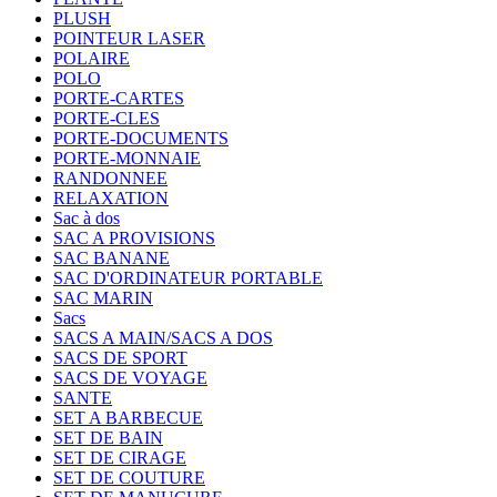
PLUSH
POINTEUR LASER
POLAIRE
POLO
PORTE-CARTES
PORTE-CLES
PORTE-DOCUMENTS
PORTE-MONNAIE
RANDONNEE
RELAXATION
Sac à dos
SAC A PROVISIONS
SAC BANANE
SAC D'ORDINATEUR PORTABLE
SAC MARIN
Sacs
SACS A MAIN/SACS A DOS
SACS DE SPORT
SACS DE VOYAGE
SANTE
SET A BARBECUE
SET DE BAIN
SET DE CIRAGE
SET DE COUTURE