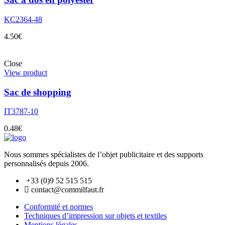
KC2364-48
4.50
€
Close
View product
Sac de shopping
IT3787-10
0.48
€
Nous sommes spécialistes de l’objet
publicitaire et des supports
personnalisés depuis 2006.
+33 (0)9 52 515 515
contact@commilfaut.fr
Conformité et normes
Techniques d’impression sur objets et textiles
Mentions légales