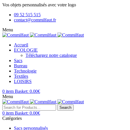
Vos objets personnalisés avec votre logo
09 52 515 515
contact@commilfaut.fr
Menu
Accueil
ECOLOGIE
Téléchargez notre catalogue
Sacs
Bureau
Technologie
Textiles
LOISIRS
0
item
Basket:
0.00
€
Menu
Search
0
item
Basket:
0.00
€
Catégories
Sacs personnalisés