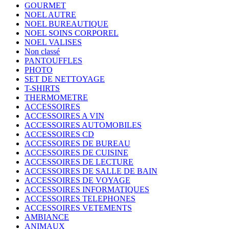
GOURMET
NOEL AUTRE
NOEL BUREAUTIQUE
NOEL SOINS CORPOREL
NOEL VALISES
Non classé
PANTOUFFLES
PHOTO
SET DE NETTOYAGE
T-SHIRTS
THERMOMETRE
ACCESSOIRES
ACCESSOIRES A VIN
ACCESSOIRES AUTOMOBILES
ACCESSOIRES CD
ACCESSOIRES DE BUREAU
ACCESSOIRES DE CUISINE
ACCESSOIRES DE LECTURE
ACCESSOIRES DE SALLE DE BAIN
ACCESSOIRES DE VOYAGE
ACCESSOIRES INFORMATIQUES
ACCESSOIRES TELEPHONES
ACCESSOIRES VETEMENTS
AMBIANCE
ANIMAUX