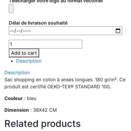
Télécharger votre logo au format vectoriel
Délai de livraison souhaité
Add to cart
Description
Description
Sac shopping en coton à anses longues. 180 gr/m². Ce
produit est certifié OEKO-TEX® STANDARD 100.
Couleur
: bleu
Dimension
: 38X42 CM
Related products