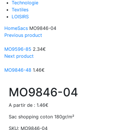
Technologie
Textiles
LOISIRS
Home
Sacs
MO9846-04
Previous product
MO9596-85
2.34
€
Next product
MO9846-48
1.46
€
MO9846-04
A partir de :
1.46
€
Sac shopping coton 180gr/m²
SKU:
MO9846-04