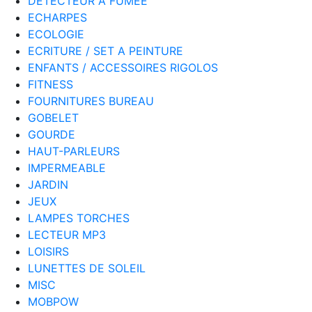
DETECTEUR A FUMEE
ECHARPES
ECOLOGIE
ECRITURE / SET A PEINTURE
ENFANTS / ACCESSOIRES RIGOLOS
FITNESS
FOURNITURES BUREAU
GOBELET
GOURDE
HAUT-PARLEURS
IMPERMEABLE
JARDIN
JEUX
LAMPES TORCHES
LECTEUR MP3
LOISIRS
LUNETTES DE SOLEIL
MISC
MOBPOW