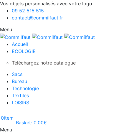
Vos objets personnalisés avec votre logo
09 52 515 515
contact@commilfaut.fr
Menu
Accueil
ECOLOGIE
Téléchargez notre catalogue
Sacs
Bureau
Technologie
Textiles
LOISIRS
0
item
Basket:
0.00
€
Menu