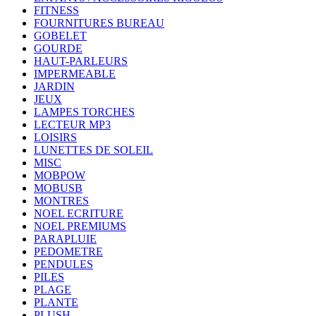
FITNESS
FOURNITURES BUREAU
GOBELET
GOURDE
HAUT-PARLEURS
IMPERMEABLE
JARDIN
JEUX
LAMPES TORCHES
LECTEUR MP3
LOISIRS
LUNETTES DE SOLEIL
MISC
MOBPOW
MOBUSB
MONTRES
NOEL ECRITURE
NOEL PREMIUMS
PARAPLUIE
PEDOMETRE
PENDULES
PILES
PLAGE
PLANTE
PLUSH