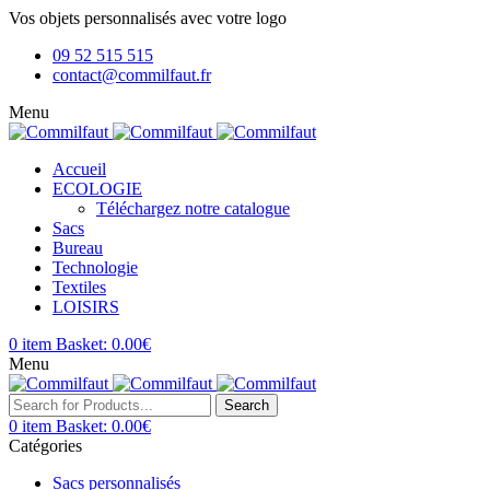
Vos objets personnalisés avec votre logo
09 52 515 515
contact@commilfaut.fr
Menu
Accueil
ECOLOGIE
Téléchargez notre catalogue
Sacs
Bureau
Technologie
Textiles
LOISIRS
0
item
Basket:
0.00
€
Menu
Search
0
item
Basket:
0.00
€
Catégories
Sacs personnalisés