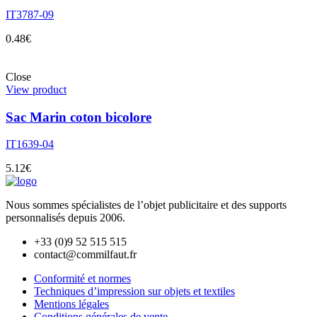
IT3787-09
0.48
€
Close
View product
Sac Marin coton bicolore
IT1639-04
5.12
€
Nous sommes spécialistes de l’objet
publicitaire et des supports
personnalisés depuis 2006.
+33 (0)9 52 515 515
contact@commilfaut.fr
Conformité et normes
Techniques d’impression sur objets et textiles
Mentions légales
Conditions générales de vente