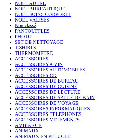
NOEL AUTRE
NOEL BUREAUTIQUE
NOEL SOINS CORPOREL
NOEL VALISES
Non classé
PANTOUFFLES
PHOTO
SET DE NETTOYAGE
T-SHIRTS
THERMOMETRE
ACCESSOIRES
ACCESSOIRES A VIN
ACCESSOIRES AUTOMOBILES
ACCESSOIRES CD
ACCESSOIRES DE BUREAU
ACCESSOIRES DE CUISINE
ACCESSOIRES DE LECTURE
ACCESSOIRES DE SALLE DE BAIN
ACCESSOIRES DE VOYAGE
ACCESSOIRES INFORMATIQUES
ACCESSOIRES TELEPHONES
ACCESSOIRES VETEMENTS
AMBIANCE
ANIMAUX
ANIMAUX EN PELUCHE