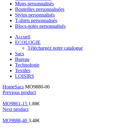
Mugs personnalisés
Bouteilles personnalisées
Stylos personnalisés
T-shirts personnalisés
Blocs-notes personnalisés
Accueil
ECOLOGIE
Téléchargez notre catalogue
Sacs
Bureau
Technologie
Textiles
LOISIRS
Home
Sacs
MO9880-06
Previous product
MO9861-15
1.88
€
Next product
MO9888-40
3.48
€