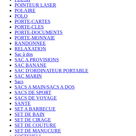
POINTEUR LASER
POLAIRE
POLO
PORTE-CARTES
PORTE-CLES
PORTE-DOCUMENTS
PORTE-MONNAIE
RANDONNEE
RELAXATION
Sac à dos
SAC A PROVISIONS
SAC BANANE
SAC D'ORDINATEUR PORTABLE
SAC MARIN
Sacs
SACS A MAIN/SACS A DOS
SACS DE SPORT
SACS DE VOYAGE
SANTE
SET A BARBECUE
SET DE BAIN
SET DE CIRAGE
SET DE COUTURE
SET DE MANUCURE