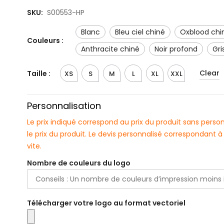
SKU:
S00553-HP
Blanc
bleu ciel chiné
oxblood chi
Couleurs :
anthracite chiné
noir profond
g
Clear
Taille :
XS
S
M
L
XL
XXL
Personnalisation
Le prix indiqué correspond au prix du produit sans pers
le prix du produit. Le devis personnalisé correspondant
vite.
Nombre de couleurs du logo
Télécharger votre logo au format vectoriel