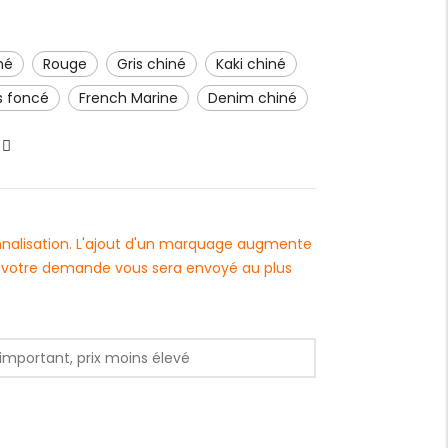
né
Rouge
gris chiné
kaki chiné
ris foncé
French Marine
denim chiné
onnalisation. L'ajout d'un marquage augmente
 à votre demande vous sera envoyé au plus