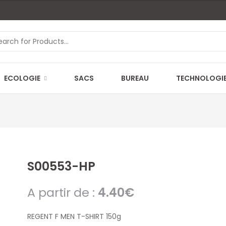
ECOLOGIE
SACS
BUREAU
TECHNOLOGI
S00553-HP
A partir de :
4.40
€
REGENT F MEN T-SHIRT 150g