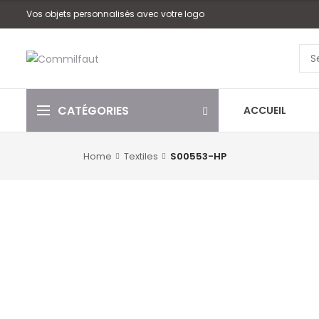
Vos objets personnalisés avec votre logo
CATÉGORIES
ACCUEIL
Home
Textiles
S00553-HP