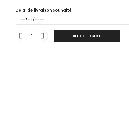
Délai de livraison souhaité
ADD TO CART