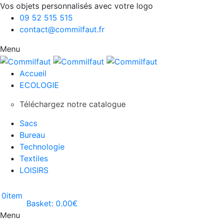
Vos objets personnalisés avec votre logo
09 52 515 515
contact@commilfaut.fr
Menu
Accueil
ECOLOGIE
Téléchargez notre catalogue
Sacs
Bureau
Technologie
Textiles
LOISIRS
0
item
Basket:
0.00
€
Menu