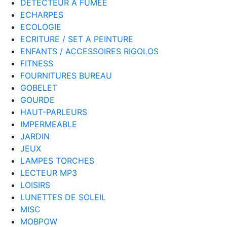
DETECTEUR A FUMEE
ECHARPES
ECOLOGIE
ECRITURE / SET A PEINTURE
ENFANTS / ACCESSOIRES RIGOLOS
FITNESS
FOURNITURES BUREAU
GOBELET
GOURDE
HAUT-PARLEURS
IMPERMEABLE
JARDIN
JEUX
LAMPES TORCHES
LECTEUR MP3
LOISIRS
LUNETTES DE SOLEIL
MISC
MOBPOW