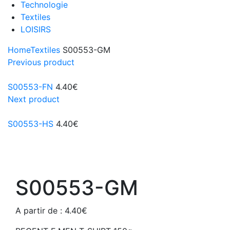
Technologie
Textiles
LOISIRS
Home
Textiles
S00553-GM
Previous product
S00553-FN
4.40
€
Next product
S00553-HS
4.40
€
S00553-GM
A partir de :
4.40
€