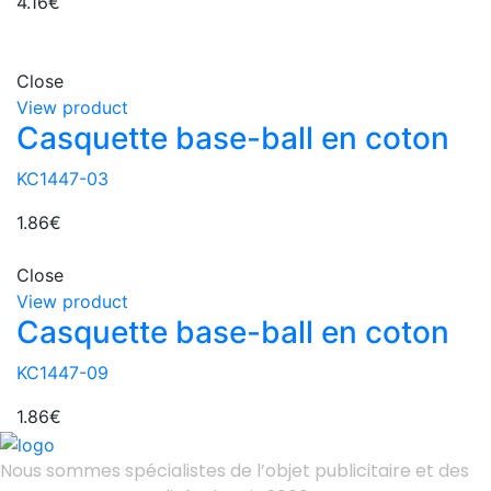
4.16
€
Close
View product
Casquette base-ball en coton
KC1447-03
1.86
€
Close
View product
Casquette base-ball en coton
KC1447-09
1.86
€
Nous sommes spécialistes de l’objet
publicitaire et des