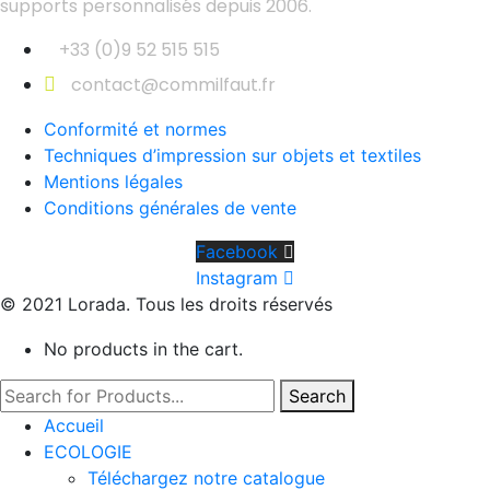
supports personnalisés depuis 2006.
+33 (0)9 52 515 515
contact@commilfaut.fr
Conformité et normes
Techniques d’impression sur objets et textiles
Mentions légales
Conditions générales de vente
Facebook
Instagram
© 2021 Lorada. Tous les droits réservés
No products in the cart.
Search
Accueil
ECOLOGIE
Téléchargez notre catalogue