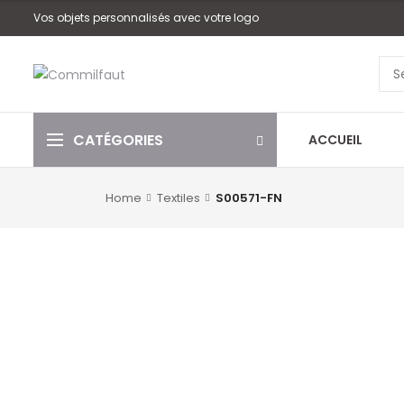
Vos objets personnalisés avec votre logo
CATÉGORIES
ACCUEIL
Home
Textiles
S00571-FN