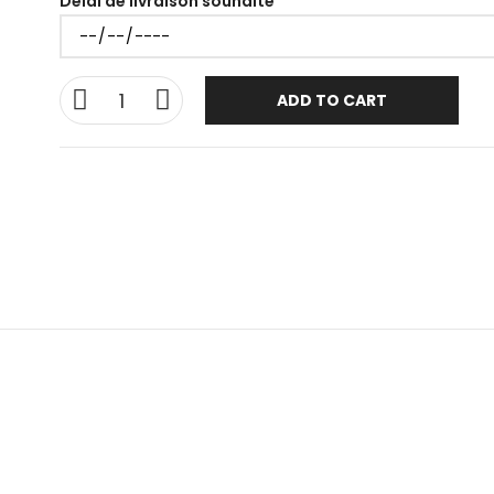
Délai de livraison souhaité
ADD TO CART