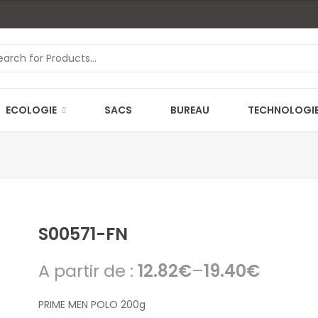
ECOLOGIE
SACS
BUREAU
TECHNOLOGI
S00571-FN
A partir de :
12.82
€
–
19.40
€
PRIME MEN POLO 200g