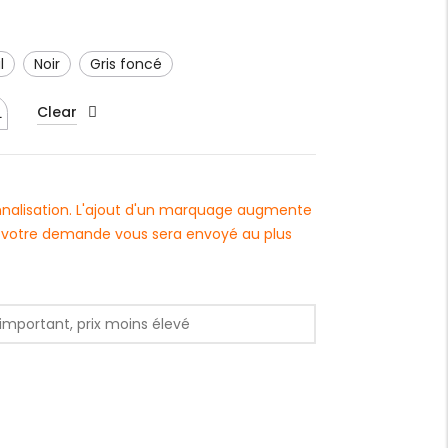
l
Noir
gris foncé
Clear
L
onnalisation. L'ajout d'un marquage augmente
 à votre demande vous sera envoyé au plus