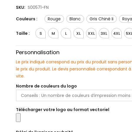
SKU:
S00571-FN
Couleurs :
Rouge
Blanc
Gris Chiné Ii
Roya
Taille :
S
M
L
XL
XXL
3XL
4XL
5X
Personnalisation
Le prix indiqué correspond au prix du produit sans pers
le prix du produit. Le devis personnalisé correspondant
vite.
Nombre de couleurs du logo
Télécharger votre logo au format vectoriel