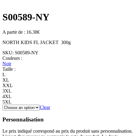
S00589-NY
A partir de :
16.38
€
NORTH KIDS FL JACKET 300g
SKU:
S00589-NY
Couleurs :
Noir
Taille :
L
XL
XXL
3XL
4XL
5XL
Clear
Personnalisation
Le prix indiqué correspond au prix du produit sans personnalisation.