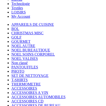
Technologie
Textiles
LOISIRS
My Account
APPAREILS DE CUISINE
BOL
CHRISTMAS MISC
GOLF
GOURMET
NOEL AUTRE
NOEL BUREAUTIQUE
NOEL SOINS CORPOREL
NOEL VALISES
Non classé
PANTOUFFLES
PHOTO
SET DE NETTOYAGE
T-SHIRTS
THERMOMETRE
ACCESSOIRES
ACCESSOIRES A VIN
ACCESSOIRES AUTOMOBILES
ACCESSOIRES CD
ACCESSOIRES DE BUREAU