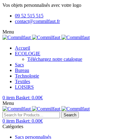
Vos objets personnalisés avec votre logo
09 52 515 515
contact@commilfaut.fr
Menu
Accueil
ECOLOGIE
Téléchargez notre catalogue
Sacs
Bureau
Technologie
Textiles
LOISIRS
0
item
Basket:
0.00
€
Menu
Search
0
item
Basket:
0.00
€
Catégories
Sacs personnalisés