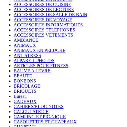
ACCESSOIRES DE CUISINE
ACCESSOIRES DE LECTURE
ACCESSOIRES DE SALLE DE BAIN
ACCESSOIRES DE VOYAGE
ACCESSOIRES INFORMATIQUES
ACCESSOIRES TELEPHONES
ACCESSOIRES VETEMENTS
AMBIANCE
ANIMAUX
ANIMAUX EN PELUCHE
ANTISTRESS
APPAREIL PHOTOS
ARTICLES POUR FITNESS
BAUME A LEVRE
BEAUTE
BONBONS
BRICOLAGE
BRIQUETS
Bureau
CADEAUX
CAHIERS/BLOC-NOTES
CALCULATRICE
CAMPING ET PIC-NIQUE
CASQUETTES ET CHAPEAUX
CHAPEAU