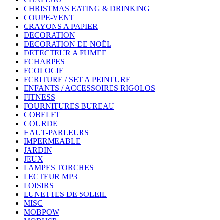
CHRISTMAS EATING & DRINKING
COUPE-VENT
CRAYONS A PAPIER
DECORATION
DECORATION DE NOËL
DETECTEUR A FUMEE
ECHARPES
ECOLOGIE
ECRITURE / SET A PEINTURE
ENFANTS / ACCESSOIRES RIGOLOS
FITNESS
FOURNITURES BUREAU
GOBELET
GOURDE
HAUT-PARLEURS
IMPERMEABLE
JARDIN
JEUX
LAMPES TORCHES
LECTEUR MP3
LOISIRS
LUNETTES DE SOLEIL
MISC
MOBPOW