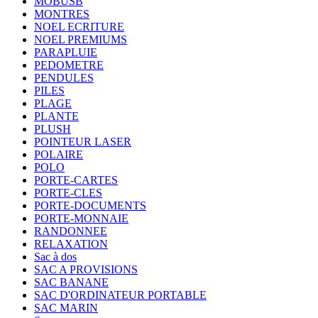
MOBUSB
MONTRES
NOEL ECRITURE
NOEL PREMIUMS
PARAPLUIE
PEDOMETRE
PENDULES
PILES
PLAGE
PLANTE
PLUSH
POINTEUR LASER
POLAIRE
POLO
PORTE-CARTES
PORTE-CLES
PORTE-DOCUMENTS
PORTE-MONNAIE
RANDONNEE
RELAXATION
Sac à dos
SAC A PROVISIONS
SAC BANANE
SAC D'ORDINATEUR PORTABLE
SAC MARIN