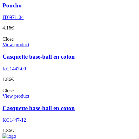
Poncho
IT0971-04
4.16
€
Close
View product
Casquette base-ball en coton
KC1447-09
1.86
€
Close
View product
Casquette base-ball en coton
KC1447-12
1.86
€