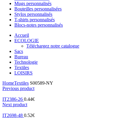
Mugs personnalisés
Bouteilles personnalisées
Stylos personnalisés
T-shirts personnalisés
Blocs-notes personnalisés
Accueil
ECOLOGIE
Téléchargez notre catalogue
Sacs
Bureau
Technologie
Textiles
LOISIRS
Home
Textiles
S00589-NY
Previous product
IT2386-26
0.44
€
Next product
IT2698-48
0.52
€