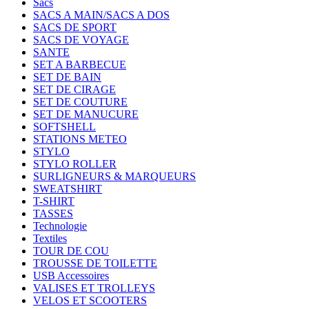
Sacs
SACS A MAIN/SACS A DOS
SACS DE SPORT
SACS DE VOYAGE
SANTE
SET A BARBECUE
SET DE BAIN
SET DE CIRAGE
SET DE COUTURE
SET DE MANUCURE
SOFTSHELL
STATIONS METEO
STYLO
STYLO ROLLER
SURLIGNEURS & MARQUEURS
SWEATSHIRT
T-SHIRT
TASSES
Technologie
Textiles
TOUR DE COU
TROUSSE DE TOILETTE
USB Accessoires
VALISES ET TROLLEYS
VELOS ET SCOOTERS