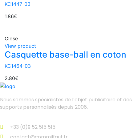
KC1447-03
1.86
€
Close
View product
Casquette base-ball en coton
KC1464-03
2.80
€
Nous sommes spécialistes de l’objet
publicitaire et des
supports personnalisés depuis 2006.
+33 (0)9 52 515 515
contact@commilfaut.fr