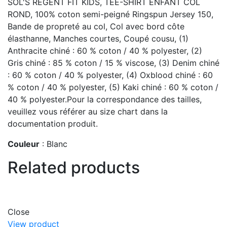
SOL'S REGENT FIT KIDS, TEE-SHIRT ENFANT COL
ROND, 100% coton semi-peigné Ringspun Jersey 150,
Bande de propreté au col, Col avec bord côte
élasthanne, Manches courtes, Coupé cousu, (1)
Anthracite chiné : 60 % coton / 40 % polyester, (2)
Gris chiné : 85 % coton / 15 % viscose, (3) Denim chiné
: 60 % coton / 40 % polyester, (4) Oxblood chiné : 60
% coton / 40 % polyester, (5) Kaki chiné : 60 % coton /
40 % polyester.Pour la correspondance des tailles,
veuillez vous référer au size chart dans la
documentation produit.
Couleur
: Blanc
Related products
Close
View product