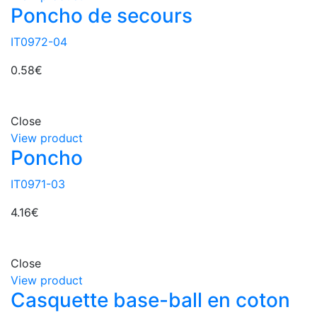
Poncho de secours
IT0972-04
0.58
€
Close
View product
Poncho
IT0971-03
4.16
€
Close
View product
Casquette base-ball en coton