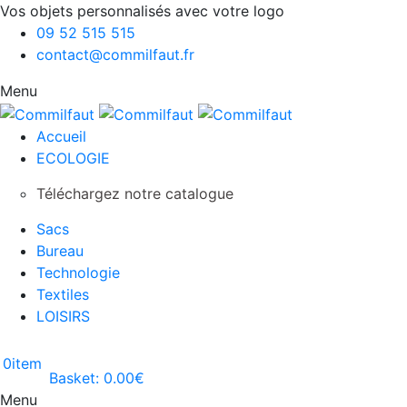
Vos objets personnalisés avec votre logo
09 52 515 515
contact@commilfaut.fr
Menu
Accueil
ECOLOGIE
Téléchargez notre catalogue
Sacs
Bureau
Technologie
Textiles
LOISIRS
0
item
Basket:
0.00
€
Menu