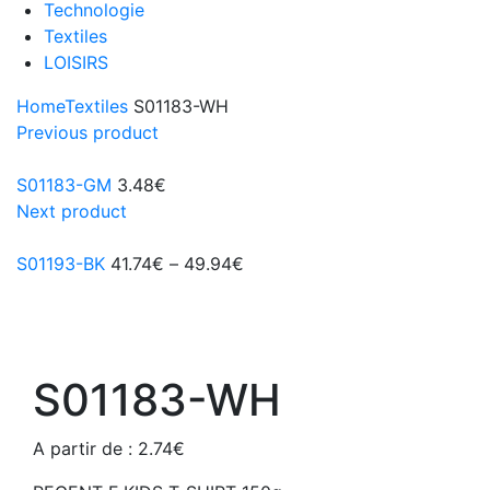
Technologie
Textiles
LOISIRS
Home
Textiles
S01183-WH
Previous product
S01183-GM
3.48
€
Next product
S01193-BK
41.74
€
–
49.94
€
S01183-WH
A partir de :
2.74
€