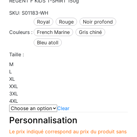
REGENT F KIDS T-SHIRT 150g
SKU:
S01183-WH
Royal
Rouge
noir profond
Couleurs :
French Marine
gris chiné
bleu atoll
Taille :
M
L
XL
XXL
3XL
4XL
Clear
Personnalisation
Le prix indiqué correspond au prix du produit sans