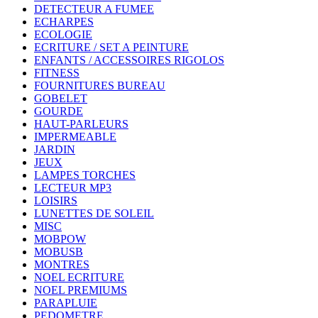
DETECTEUR A FUMEE
ECHARPES
ECOLOGIE
ECRITURE / SET A PEINTURE
ENFANTS / ACCESSOIRES RIGOLOS
FITNESS
FOURNITURES BUREAU
GOBELET
GOURDE
HAUT-PARLEURS
IMPERMEABLE
JARDIN
JEUX
LAMPES TORCHES
LECTEUR MP3
LOISIRS
LUNETTES DE SOLEIL
MISC
MOBPOW
MOBUSB
MONTRES
NOEL ECRITURE
NOEL PREMIUMS
PARAPLUIE
PEDOMETRE