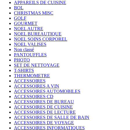
APPAREILS DE CUISINE
BOL
CHRISTMAS MISC
GOLF
GOURMET
NOEL AUTRE
NOEL BUREAUTIQUE
NOEL SOINS CORPOREL
NOEL VALISES
Non classé
PANTOUFFLES
PHOTO
SET DE NETTOYAGE
T-SHIRTS
THERMOMETRE
ACCESSOIRES
ACCESSOIRES A VIN
ACCESSOIRES AUTOMOBILES
ACCESSOIRES CD
ACCESSOIRES DE BUREAU
ACCESSOIRES DE CUISINE
ACCESSOIRES DE LECTURE
ACCESSOIRES DE SALLE DE BAIN
ACCESSOIRES DE VOYAGE
ACCESSOIRES INFORMATIQUES