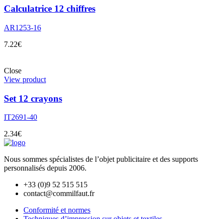
Calculatrice 12 chiffres
AR1253-16
7.22
€
Close
View product
Set 12 crayons
IT2691-40
2.34
€
Nous sommes spécialistes de l’objet
publicitaire et des supports
personnalisés depuis 2006.
+33 (0)9 52 515 515
contact@commilfaut.fr
Conformité et normes
Techniques d’impression sur objets et textiles