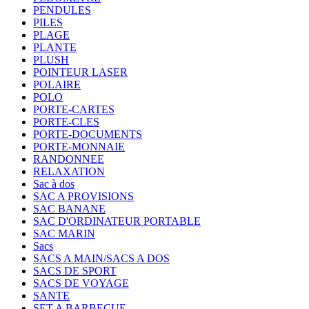
PENDULES
PILES
PLAGE
PLANTE
PLUSH
POINTEUR LASER
POLAIRE
POLO
PORTE-CARTES
PORTE-CLES
PORTE-DOCUMENTS
PORTE-MONNAIE
RANDONNEE
RELAXATION
Sac à dos
SAC A PROVISIONS
SAC BANANE
SAC D'ORDINATEUR PORTABLE
SAC MARIN
Sacs
SACS A MAIN/SACS A DOS
SACS DE SPORT
SACS DE VOYAGE
SANTE
SET A BARBECUE