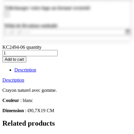
Télécharger votre logo au format vectoriel
Délai de livraison souhaité
KC2494-06 quantity
Add to cart
Description
Description
Crayon naturel avec gomme.
Couleur
: blanc
Dimension
: Ø0,7X19 CM
Related products