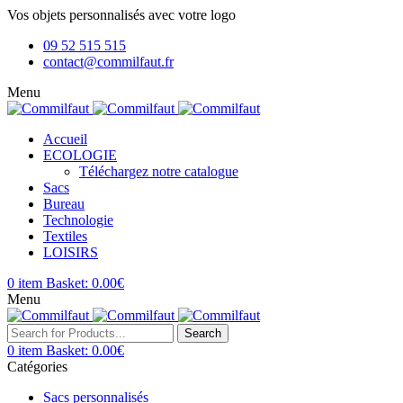
Vos objets personnalisés avec votre logo
09 52 515 515
contact@commilfaut.fr
Menu
Accueil
ECOLOGIE
Téléchargez notre catalogue
Sacs
Bureau
Technologie
Textiles
LOISIRS
0
item
Basket:
0.00
€
Menu
Search
0
item
Basket:
0.00
€
Catégories
Sacs personnalisés