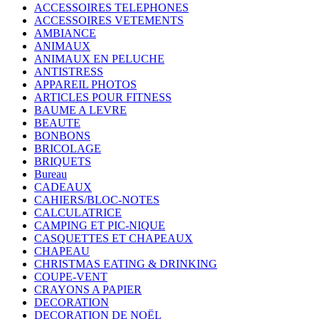
ACCESSOIRES TELEPHONES
ACCESSOIRES VETEMENTS
AMBIANCE
ANIMAUX
ANIMAUX EN PELUCHE
ANTISTRESS
APPAREIL PHOTOS
ARTICLES POUR FITNESS
BAUME A LEVRE
BEAUTE
BONBONS
BRICOLAGE
BRIQUETS
Bureau
CADEAUX
CAHIERS/BLOC-NOTES
CALCULATRICE
CAMPING ET PIC-NIQUE
CASQUETTES ET CHAPEAUX
CHAPEAU
CHRISTMAS EATING & DRINKING
COUPE-VENT
CRAYONS A PAPIER
DECORATION
DECORATION DE NOËL