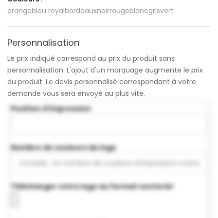
orange
bleu royal
bordeaux
noir
rouge
blanc
gris
vert
Personnalisation
Le prix indiqué correspond au prix du produit sans
personnalisation. L'ajout d'un marquage augmente le prix
du produit. Le devis personnalisé correspondant à votre
demande vous sera envoyé au plus vite.
Position d'impression
Nombre de couleurs du logo
Télécharger votre logo au format vectoriel