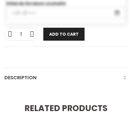
Délai de livraison souhaité
ADD TO CART
DESCRIPTION
RELATED PRODUCTS