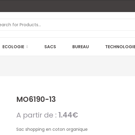
ECOLOGIE
SACS
BUREAU
TECHNOLOGI
MO6190-13
A partir de :
1.44
€
Sac shopping en coton organique