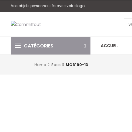
Vos objets personnalisés avec votre logo
CATÉGORIES
ACCUEIL
Home
Sacs
MO6190-13