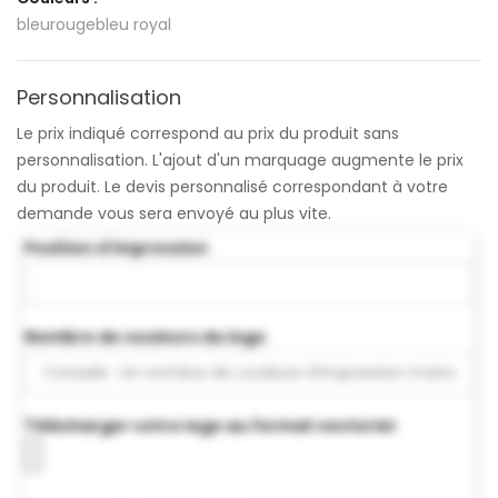
bleu
rouge
bleu royal
Personnalisation
Le prix indiqué correspond au prix du produit sans
personnalisation. L'ajout d'un marquage augmente le prix
du produit. Le devis personnalisé correspondant à votre
demande vous sera envoyé au plus vite.
Position d'impression
Nombre de couleurs du logo
Télécharger votre logo au format vectoriel