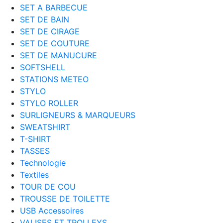
SET A BARBECUE
SET DE BAIN
SET DE CIRAGE
SET DE COUTURE
SET DE MANUCURE
SOFTSHELL
STATIONS METEO
STYLO
STYLO ROLLER
SURLIGNEURS & MARQUEURS
SWEATSHIRT
T-SHIRT
TASSES
Technologie
Textiles
TOUR DE COU
TROUSSE DE TOILETTE
USB Accessoires
VALISES ET TROLLEYS