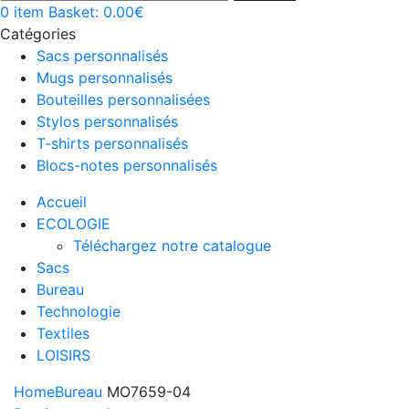
0
item
Basket:
0.00
€
Catégories
Sacs personnalisés
Mugs personnalisés
Bouteilles personnalisées
Stylos personnalisés
T-shirts personnalisés
Blocs-notes personnalisés
Accueil
ECOLOGIE
Téléchargez notre catalogue
Sacs
Bureau
Technologie
Textiles
LOISIRS
Home
Bureau
MO7659-04