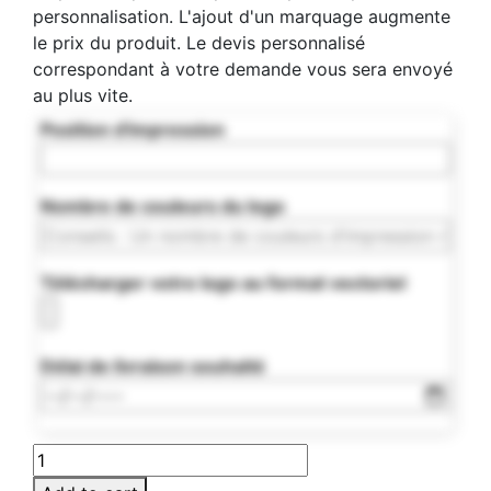
personnalisation. L'ajout d'un marquage augmente
le prix du produit. Le devis personnalisé
correspondant à votre demande vous sera envoyé
au plus vite.
Position d'impression
Nombre de couleurs du logo
Télécharger votre logo au format vectoriel
Délai de livraison souhaité
MO7659-
04