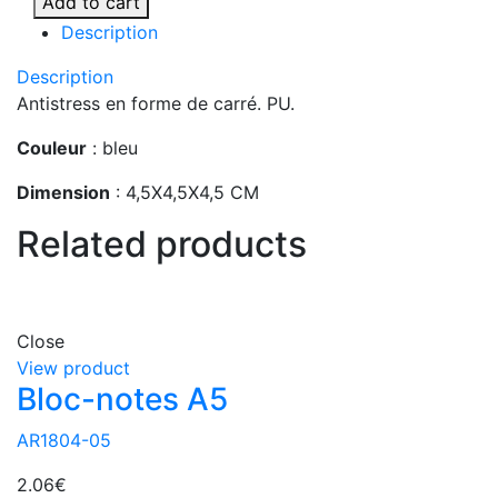
Add to cart
quantity
Description
Description
Antistress en forme de carré. PU.
Couleur
: bleu
Dimension
: 4,5X4,5X4,5 CM
Related products
Close
View product
Bloc-notes A5
AR1804-05
2.06
€