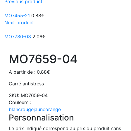
Previous product
MO7455-21
0.88
€
Next product
MO7780-03
2.06
€
MO7659-04
A partir de :
0.88
€
Carré antistress
SKU:
MO7659-04
Couleurs :
blanc
rouge
jaune
orange
Personnalisation
Le prix indiqué correspond au prix du produit sans