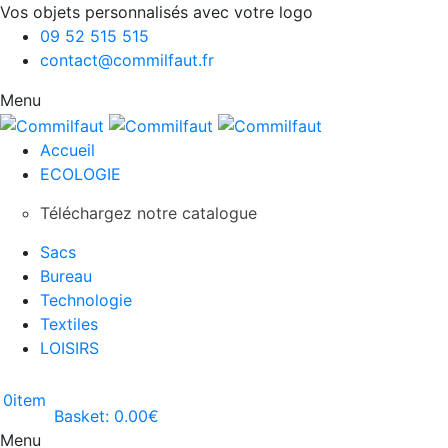
Vos objets personnalisés avec votre logo
09 52 515 515
contact@commilfaut.fr
Menu
Accueil
ECOLOGIE
Téléchargez notre catalogue
Sacs
Bureau
Technologie
Textiles
LOISIRS
0
item
Basket:
0.00
€
Menu