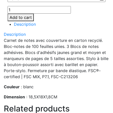
Add to cart
Description
Description
Carnet de notes avec couverture en carton recyclé.
Bloc-notes de 100 feuilles unies. 3 Blocs de notes
adhésives. Blocs d'adhésifs jaunes grand et moyen et
marqueurs de pages de 5 tailles assorties. Stylo à bille
à bouton-poussoir assorti avec barillet en papier.
Porte-stylo. Fermeture par bande élastique. FSC®-
certified | FSC MIX, P7.1, FSC-C213206
Couleur
: blanc
Dimension
: 18,5X18X1,8CM
Related products