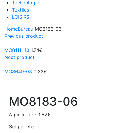
Technologie
Textiles
LOISIRS
Home
Bureau
MO8183-06
Previous product
MO8111-40
1.74
€
Next product
MO8649-03
0.32
€
MO8183-06
A partir de :
3.52
€
Set papeterie