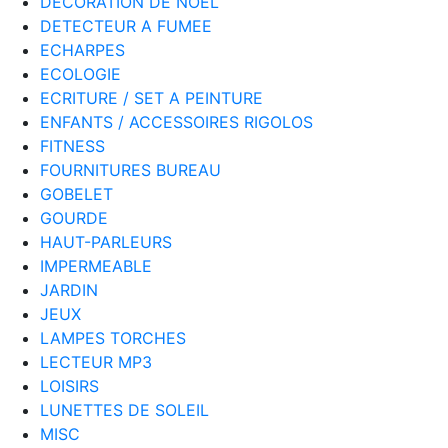
DECORATION DE NOËL
DETECTEUR A FUMEE
ECHARPES
ECOLOGIE
ECRITURE / SET A PEINTURE
ENFANTS / ACCESSOIRES RIGOLOS
FITNESS
FOURNITURES BUREAU
GOBELET
GOURDE
HAUT-PARLEURS
IMPERMEABLE
JARDIN
JEUX
LAMPES TORCHES
LECTEUR MP3
LOISIRS
LUNETTES DE SOLEIL
MISC