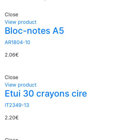
Close
View product
Bloc-notes A5
AR1804-10
2.06
€
Close
View product
Etui 30 crayons cire
IT2349-13
2.20
€