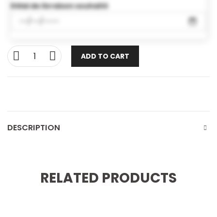
Délai de livraison souhaité
ADD TO CART
DESCRIPTION
RELATED PRODUCTS