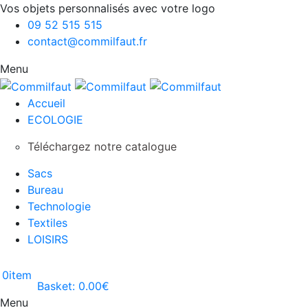
Vos objets personnalisés avec votre logo
09 52 515 515
contact@commilfaut.fr
Menu
Accueil
ECOLOGIE
Téléchargez notre catalogue
Sacs
Bureau
Technologie
Textiles
LOISIRS
0
item
Basket:
0.00
€
Menu