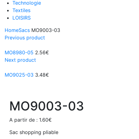
Technologie
Textiles
LOISIRS
Home
Sacs
MO9003-03
Previous product
MO8980-05
2.56
€
Next product
MO9025-03
3.48
€
MO9003-03
A partir de :
1.60
€
Sac shopping pliable