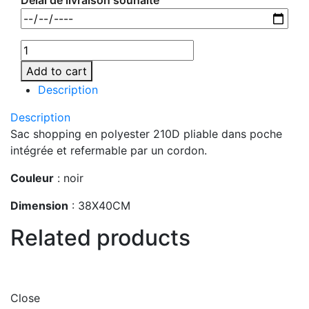
Délai de livraison souhaité
Add to cart
Description
Description
Sac shopping en polyester 210D pliable dans poche
intégrée et refermable par un cordon.
Couleur
: noir
Dimension
: 38X40CM
Related products
Close