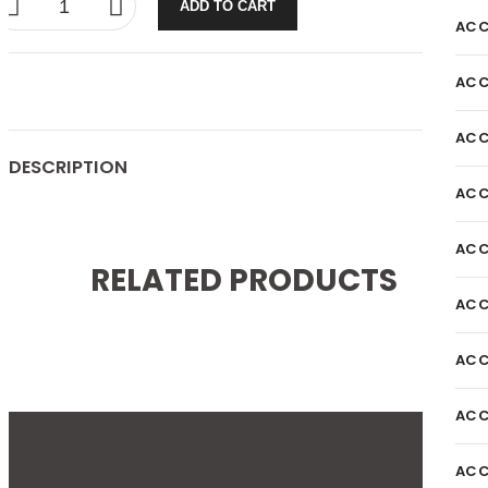
ADD TO CART
ACC
ACC
ACC
DESCRIPTION
ACC
ACC
RELATED PRODUCTS
ACC
ACC
ACC
ACC