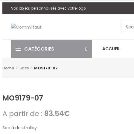
Vos objets personnalisés avec votre logo
CATÉGORIES
ACCUEIL
Home
Sacs
MO9179-07
MO9179-07
A partir de :
83.54
€
Sac à dos trolley