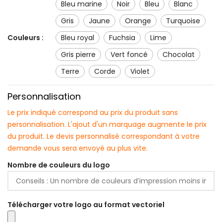
bleu marine
noir
bleu
blanc
gris
jaune
orange
turquoise
Couleurs :
bleu royal
fuchsia
lime
gris pierre
vert foncé
chocolat
Terre
corde
violet
Personnalisation
Le prix indiqué correspond au prix du produit sans
personnalisation. L'ajout d'un marquage augmente le prix
du produit. Le devis personnalisé correspondant à votre
demande vous sera envoyé au plus vite.
Nombre de couleurs du logo
Télécharger votre logo au format vectoriel