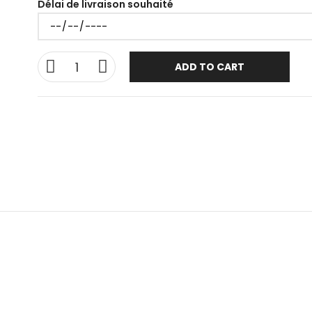
Délai de livraison souhaité
ADD TO CART