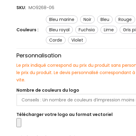
SKU:
MO9268-06
bleu marine
noir
bleu
rouge
Couleurs :
bleu royal
fuchsia
lime
gris 
corde
violet
Personnalisation
Le prix indiqué correspond au prix du produit sans pers
le prix du produit. Le devis personnalisé correspondant
vite.
Nombre de couleurs du logo
Télécharger votre logo au format vectoriel