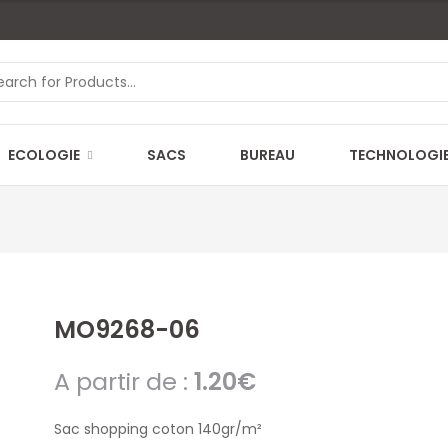
ECOLOGIE
SACS
BUREAU
TECHNOLOGI
MO9268-06
A partir de :
1.20
€
Sac shopping coton 140gr/m²