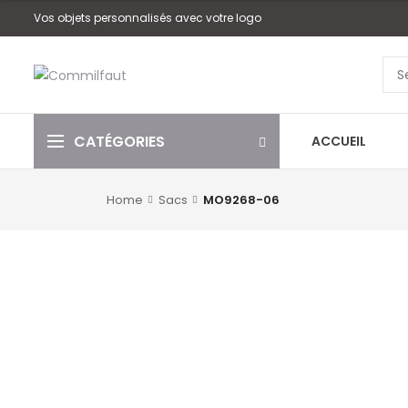
Vos objets personnalisés avec votre logo
CATÉGORIES
ACCUEIL
Home
Sacs
MO9268-06