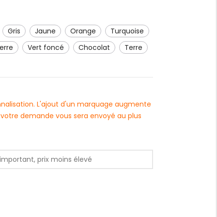
gris
jaune
orange
turquoise
pierre
vert foncé
chocolat
Terre
onnalisation. L'ajout d'un marquage augmente
 à votre demande vous sera envoyé au plus