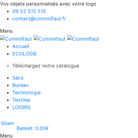
Vos objets personnalisés avec votre logo
09 52 515 515
contact@commilfaut.fr
Menu
Accueil
ECOLOGIE
Téléchargez notre catalogue
Sacs
Bureau
Technologie
Textiles
LOISIRS
0
item
Basket:
0.00
€
Menu