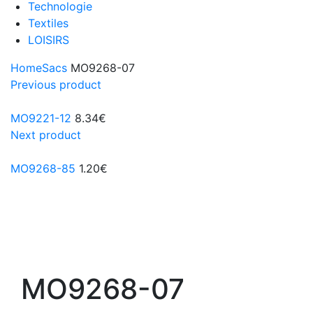
Technologie
Textiles
LOISIRS
Home
Sacs
MO9268-07
Previous product
MO9221-12
8.34
€
Next product
MO9268-85
1.20
€
MO9268-07