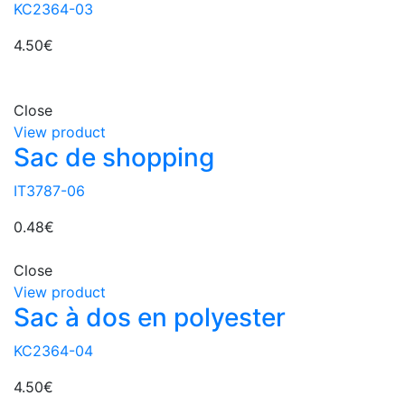
KC2364-03
4.50
€
Close
View product
Sac de shopping
IT3787-06
0.48
€
Close
View product
Sac à dos en polyester
KC2364-04
4.50
€