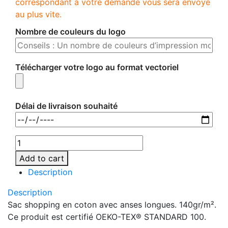
correspondant à votre demande vous sera envoyé
au plus vite.
Nombre de couleurs du logo
Télécharger votre logo au format vectoriel
Délai de livraison souhaité
Add to cart
Description
Description
Sac shopping en coton avec anses longues. 140gr/m².
Ce produit est certifié OEKO-TEX® STANDARD 100.