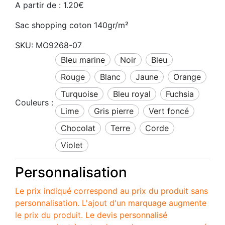
A partir de :
1.20
€
Sac shopping coton 140gr/m²
SKU:
MO9268-07
bleu marine
noir
bleu
rouge
blanc
jaune
orange
turquoise
bleu royal
fuchsia
Couleurs :
lime
gris pierre
vert foncé
chocolat
Terre
corde
violet
Personnalisation
Le prix indiqué correspond au prix du produit sans
personnalisation. L'ajout d'un marquage augmente
le prix du produit. Le devis personnalisé