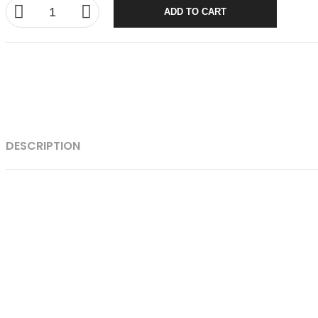
ADD TO CART
DESCRIPTION