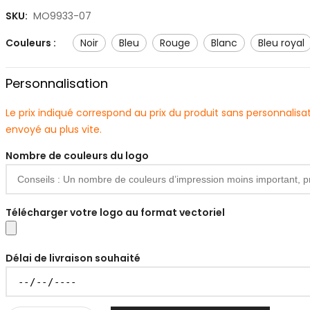
SKU:
MO9933-07
Couleurs :
noir
bleu
rouge
blanc
bleu royal
Personnalisation
Le prix indiqué correspond au prix du produit sans personnali
envoyé au plus vite.
Nombre de couleurs du logo
Télécharger votre logo au format vectoriel
Délai de livraison souhaité