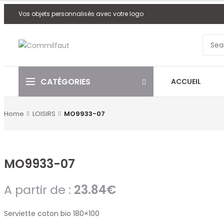
Vos objets personnalisés avec votre logo
CATÉGORIES
ACCUEIL
Home
LOISIRS
MO9933-07
MO9933-07
A partir de :
23.84
€
Serviette coton bio 180×100