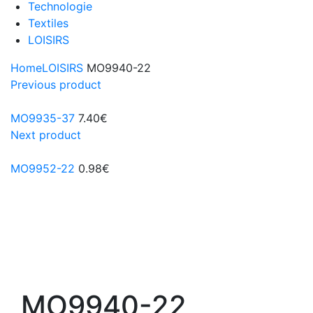
Technologie
Textiles
LOISIRS
Home
LOISIRS
MO9940-22
Previous product
MO9935-37
7.40
€
Next product
MO9952-22
0.98
€
MO9940-22