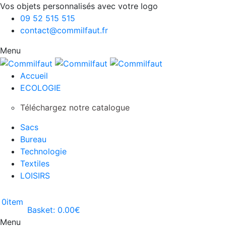
Vos objets personnalisés avec votre logo
09 52 515 515
contact@commilfaut.fr
Menu
Accueil
ECOLOGIE
Téléchargez notre catalogue
Sacs
Bureau
Technologie
Textiles
LOISIRS
0
item
Basket:
0.00
€
Menu