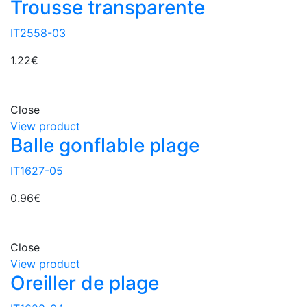
Trousse transparente
IT2558-03
1.22
€
Close
View product
Balle gonflable plage
IT1627-05
0.96
€
Close
View product
Oreiller de plage