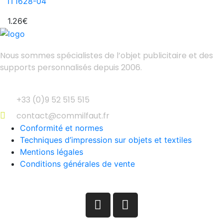
IT1628-04
1.26
€
Nous sommes spécialistes de l’objet
publicitaire et des
supports personnalisés depuis 2006.
+33 (0)9 52 515 515
contact@commilfaut.fr
Conformité et normes
Techniques d’impression sur objets et textiles
Mentions légales
Conditions générales de vente