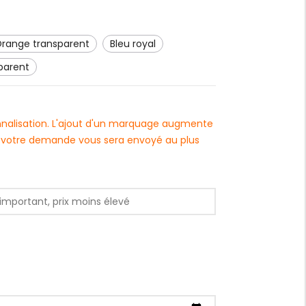
orange transparent
bleu royal
sparent
onnalisation. L'ajout d'un marquage augmente
 à votre demande vous sera envoyé au plus