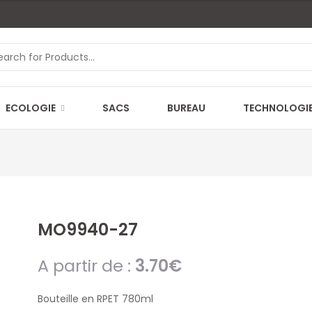
ECOLOGIE
SACS
BUREAU
TECHNOLOGI
MO9940-27
A partir de :
3.70
€
Bouteille en RPET 780ml