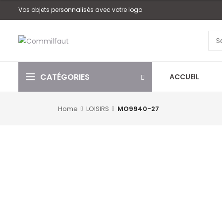
Vos objets personnalisés avec votre logo
CATÉGORIES
ACCUEIL
Home
LOISIRS
MO9940-27