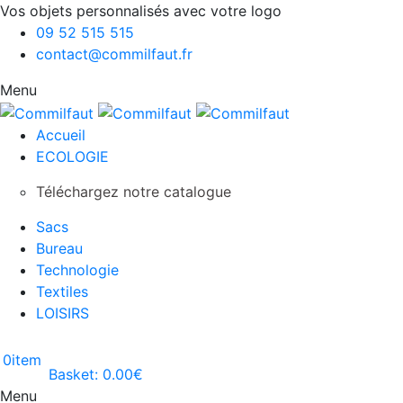
Vos objets personnalisés avec votre logo
09 52 515 515
contact@commilfaut.fr
Menu
Accueil
ECOLOGIE
Téléchargez notre catalogue
Sacs
Bureau
Technologie
Textiles
LOISIRS
0
item
Basket:
0.00
€
Menu