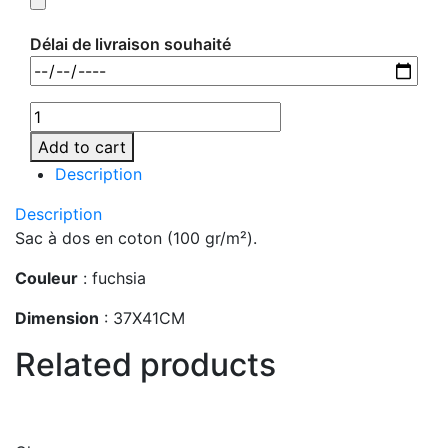
Délai de livraison souhaité
MO8484-
38
Add to cart
quantity
Description
Description
Sac à dos en coton (100 gr/m²).
Couleur
: fuchsia
Dimension
: 37X41CM
Related products