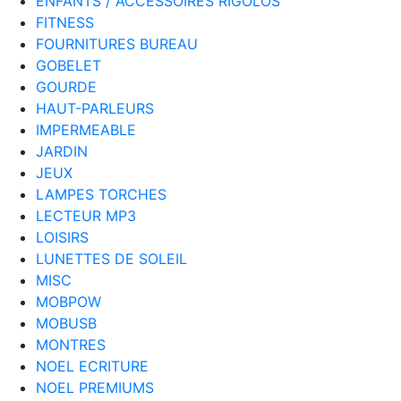
ENFANTS / ACCESSOIRES RIGOLOS
FITNESS
FOURNITURES BUREAU
GOBELET
GOURDE
HAUT-PARLEURS
IMPERMEABLE
JARDIN
JEUX
LAMPES TORCHES
LECTEUR MP3
LOISIRS
LUNETTES DE SOLEIL
MISC
MOBPOW
MOBUSB
MONTRES
NOEL ECRITURE
NOEL PREMIUMS