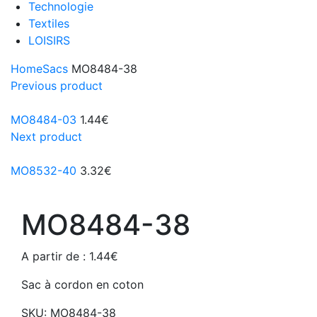
Technologie
Textiles
LOISIRS
Home
Sacs
MO8484-38
Previous product
MO8484-03
1.44
€
Next product
MO8532-40
3.32
€
MO8484-38
A partir de :
1.44
€
Sac à cordon en coton
SKU:
MO8484-38