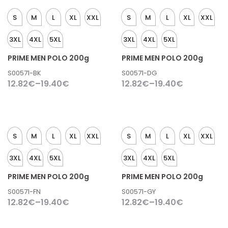
S
M
L
XL
XXL
S
M
L
XL
XXL
3XL
4XL
5XL
3XL
4XL
5XL
PRIME MEN POLO 200g
PRIME MEN POLO 200g
S00571-BK
S00571-DG
12.82
€
–
19.40
€
12.82
€
–
19.40
€
S
M
L
XL
XXL
S
M
L
XL
XXL
3XL
4XL
5XL
3XL
4XL
5XL
PRIME MEN POLO 200g
PRIME MEN POLO 200g
S00571-FN
S00571-GY
12.82
€
–
19.40
€
12.82
€
–
19.40
€